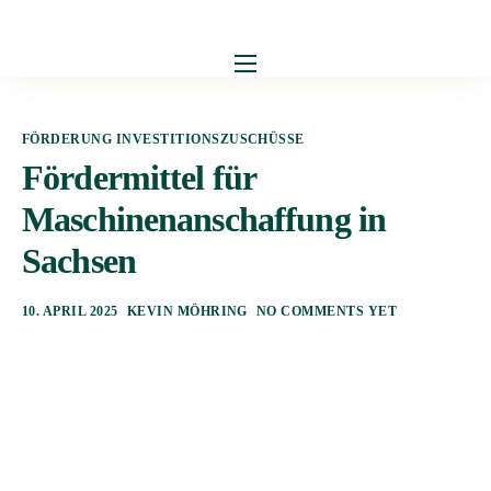
Digitalisierung
FÖRDERUNG INVESTITIONSZUSCHÜSSE
Personal
Fördermittel für
Investitionszuschüsse
Maschinenanschaffung in
Innovationszuschüsse
Sachsen
Blog
10. APRIL 2025
KEVIN MÖHRING
NO COMMENTS YET