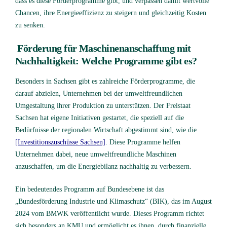
dass es diese Förderprogramme gibt, und verpassen damit wertvolle
Chancen, ihre Energieeffizienz zu steigern und gleichzeitig Kosten
zu senken.
Förderung für Maschinenanschaffung mit
Nachhaltigkeit: Welche Programme gibt es?
Besonders in Sachsen gibt es zahlreiche Förderprogramme, die
darauf abzielen, Unternehmen bei der umweltfreundlichen
Umgestaltung ihrer Produktion zu unterstützen. Der Freistaat
Sachsen hat eigene Initiativen gestartet, die speziell auf die
Bedürfnisse der regionalen Wirtschaft abgestimmt sind, wie die
[Investitionszuschüsse Sachsen]
. Diese Programme helfen
Unternehmen dabei, neue umweltfreundliche Maschinen
anzuschaffen, um die Energiebilanz nachhaltig zu verbessern.
Ein bedeutendes Programm auf Bundesebene ist das
„Bundesförderung Industrie und Klimaschutz“ (BIK), das im August
2024 vom BMWK veröffentlicht wurde. Dieses Programm richtet
sich besonders an KMU und ermöglicht es ihnen, durch finanzielle