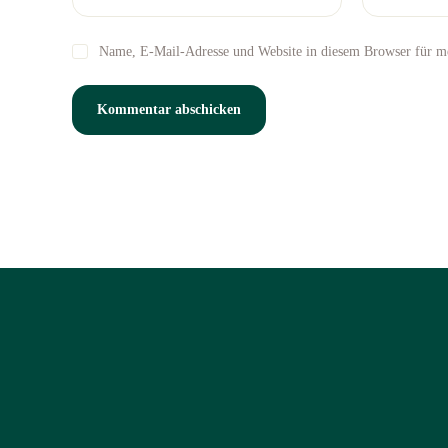
Name, E-Mail-Adresse und Website in diesem Browser für m