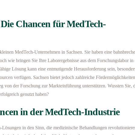
: Die Chancen für MedTech-
nem kleinen MedTech-Unternehmen in Sachsen. Sie haben eine bahnbrech
Doch wie bringen Sie Ihre Laborergebnisse aus dem Forschungslabor in
ähige Lösung kann eine entmutigende Herausforderung sein, besonders
ourcen verfügen. Sachsen bietet jedoch zahlreiche Fördermöglichkeiten
Weg von der Forschung zur Markteinführung unterstützen. Wussten Sie, 
erfolgreich genutzt haben?
cen in der MedTech-Industrie
ösungen in den Sinn, die medizinische Behandlungen revolutioniere