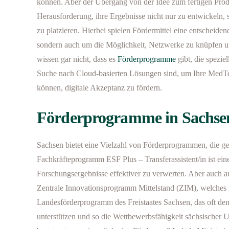
können. Aber der Übergang von der Idee zum fertigen Produ
Herausforderung, ihre Ergebnisse nicht nur zu entwickeln, 
zu platzieren. Hierbei spielen Fördermittel eine entscheiden
sondern auch um die Möglichkeit, Netzwerke zu knüpfen un
wissen gar nicht, dass es
Förderprogramme
gibt, die spezie
Suche nach Cloud-basierten Lösungen sind, um Ihre MedTech-
können, digitale Akzeptanz zu fördern.
Förderprogramme in Sachsen:
Sachsen bietet eine Vielzahl von Förderprogrammen, die g
Fachkräfteprogramm ESF Plus – Transferassistent/in ist ein
Forschungsergebnisse effektiver zu verwerten. Aber auch a
Zentrale Innovationsprogramm Mittelstand (ZIM), welches i
Landesförderprogramm des Freistaates Sachsen, das oft den 
unterstützen und so die Wettbewerbsfähigkeit sächsischer 