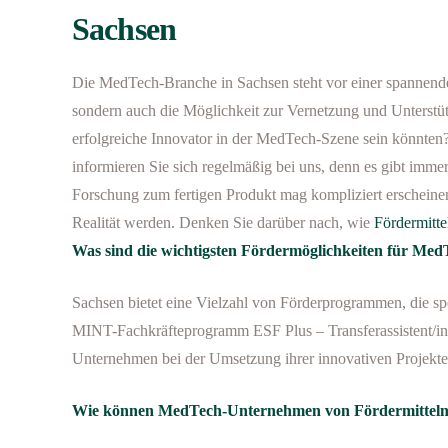
Sachsen
Die MedTech-Branche in Sachsen steht vor einer spannende
sondern auch die Möglichkeit zur Vernetzung und Unterstü
erfolgreiche Innovator in der MedTech-Szene sein könnte
informieren Sie sich regelmäßig bei uns, denn es gibt im
Forschung zum fertigen Produkt mag kompliziert erscheinen,
Realität werden. Denken Sie darüber nach, wie
Fördermitte
Was sind die wichtigsten Fördermöglichkeiten für Me
Sachsen bietet eine Vielzahl von Förderprogrammen, die s
MINT-Fachkräfteprogramm ESF Plus – Transferassistent/in 
Unternehmen bei der Umsetzung ihrer innovativen Projekte 
Wie können MedTech-Unternehmen von Fördermitteln 