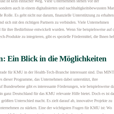
kt ist kein einfacher Weg. Viele Unternehmen stehen vor der
sondern auch in einem digitalisierten und nachhaltigkeitsbewussten Mar
de Rolle. Es geht nicht nur darum, finanzielle Unterstützung zu erhalten
d sich mit den richtigen Partnern zu verbinden. Viele Unternehmen
ll für ihre Bedürfnisse entwickelt wurden. Wenn Sie beispielsweise auf 
Produkte zu integrieren, gibt es spezielle Fördermittel, die Ihnen he
 Ein Blick in die Möglichkeiten
erade für KMU in der Health-Tech-Branche interessant sind. Das MINT
es dieser Programme, das Unternehmen dabei unterstützt, ihre
uf Bundesebene gibt es interessante Förderungen, wie beispielsweise d
n ganz Deutschland für das KMU relevante Hilfe bietet. Doch es ist d
größten Unterschied macht. Es zielt darauf ab, innovative Projekte zu
Unternehmen zu stärken. Eine der wichtigsten Fragen für KMU ist: Wo