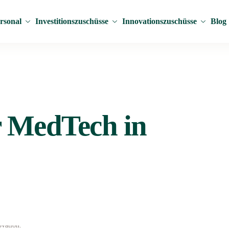
rsonal
Investitionszuschüsse
Innovationszuschüsse
Blog
r MedTech in