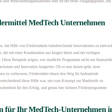
n und Wirtschaftsorganisationen sind oft der beste Ausgangspunkt, um 
rdermittel MedTech Unternehmen
n, mit Hilfe von Fördermitteln bahnbrechende Innovationen zu entwick
n, die mit einer Kombination aus klugen Ideen und der richtigen
 Diese Beispiele zeigen, wie staatliche Programme nicht nur finanziell
Wachstum und Innovation fungieren. Ob es nun darum geht, neue
onen zu verbessern, Fördermittel ebnen den Weg für bedeutende
entscheidend diese Hilfe war, um vom Konzept zur Marktreife zu
entscheidend für den Erfolg, und genau hier können Förderprogramme
en für Ihr MedTech-Unternehmen i