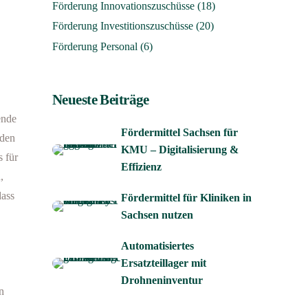
Förderung Innovationszuschüsse
(18)
Förderung Investitionszuschüsse
(20)
Förderung Personal
(6)
Neueste Beiträge
ende
Fördermittel Sachsen für
 den
KMU – Digitalisierung &
 für
Effizienz
,
dass
Fördermittel für Kliniken in
Sachsen nutzen
Automatisiertes
Ersatzteillager mit
Drohneninventur
n