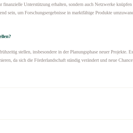
 finanzielle Unterstützung erhalten, sondern auch Netzwerke knüpfen
idend sein, um Forschungsergebnisse in marktfähige Produkte umzuwan
llen?
hzeitig stellen, insbesondere in der Planungsphase neuer Projekte. Es 
mieren, da sich die Förderlandschaft ständig verändert und neue Chanc