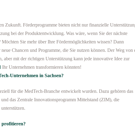
n Zukunft. Förderprogramme bieten nicht nur finanzielle Unterstützun
tzung bei der Produktentwicklung. Was wäre, wenn Sie der nächste
n? Möchten Sie mehr über Ihre Fördermöglichkeiten wissen? Dann
mer neue Chancen und Programme, die Sie nutzen können. Der Weg von 
 aber mit der richtigen Unterstützung kann jede innovative Idee zur
l
Ihr Unternehmen transformieren könnten!
dTech-Unternehmen in Sachsen?
peziell für die MedTech-Branche entwickelt wurden. Dazu gehören das
und das Zentrale Innovationsprogramm Mittelstand (ZIM), die
unterstützen.
profitieren?