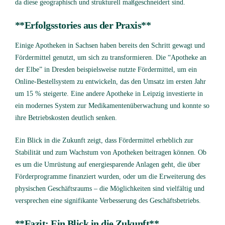
da diese geographisch und strukturell maßgeschneidert sind.
**Erfolgsstories aus der Praxis**
Einige Apotheken in Sachsen haben bereits den Schritt gewagt und
Fördermittel genutzt, um sich zu transformieren. Die “Apotheke an
der Elbe” in Dresden beispielsweise nutzte Fördermittel, um ein
Online-Bestellsystem zu entwickeln, das den Umsatz im ersten Jahr
um 15 % steigerte. Eine andere Apotheke in Leipzig investierte in
ein modernes System zur Medikamentenüberwachung und konnte so
ihre Betriebskosten deutlich senken.
Ein Blick in die Zukunft zeigt, dass Fördermittel erheblich zur
Stabilität und zum Wachstum von Apotheken beitragen können. Ob
es um die Umrüstung auf energiesparende Anlagen geht, die über
Förderprogramme finanziert wurden, oder um die Erweiterung des
physischen Geschäftsraums – die Möglichkeiten sind vielfältig und
versprechen eine signifikante Verbesserung des Geschäftsbetriebs.
**Fazit: Ein Blick in die Zukunft**