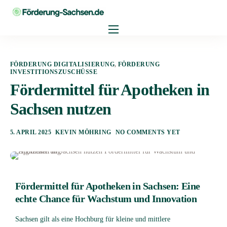
Digitalisierung
FÖRDERUNG DIGITALISIERUNG
,
FÖRDERUNG
Personal
INVESTITIONSZUSCHÜSSE
Fördermittel für Apotheken in
Investitionszuschüsse
Sachsen nutzen
Innovationszuschüsse
Blog
5. APRIL 2025
KEVIN MÖHRING
NO COMMENTS YET
Fördermittel für Apotheken in Sachsen: Eine
echte Chance für Wachstum und Innovation
Sachsen gilt als eine Hochburg für kleine und mittlere