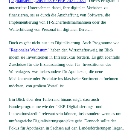
[Digitalisierungszuschuss EFFRE 2021-2027]
. Dieses Programm
unterstützt Unternehmen dabei, ihre digitalen Vorhaben zu
finanzieren, sei es durch die Anschaffung von Software, die
Implementierung von IT-Sicherheitsmaßnahmen oder die
Weiterbildung von Personal im digitalen Bereich.
Doch es geht nicht nur um Digitalisierung. Auch Programme wie
“Regionales Wachstum”
haben den Wirtschaftszweig im Blick,
indem sie Investitionen in Infrastruktur fördern. Es gibt ebenfalls
Zuschüsse für die Erstausstattung oder für Investitionen des
Warenlagers, was insbesondere für Apotheken, die neue
Medikamente oder Produkte ins klassische Sortiment aufnehmen
möchten, von großem Vorteil ist.
Ein Blick über den Tellerrand hinaus zeigt, dass auch
Bundesprogramme wie der “ERP-Digitalisierungs- und
Innovationskredit” relevant sein können, insbesondere wenn es um
umfangreiche Digitalisierungsprojekte geht. Dennoch sollte der
Fokus für Apotheken in Sachsen auf den Landesförderungen liegen,